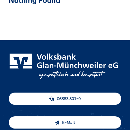
Nothing Found
06383 801-0
E-Mail