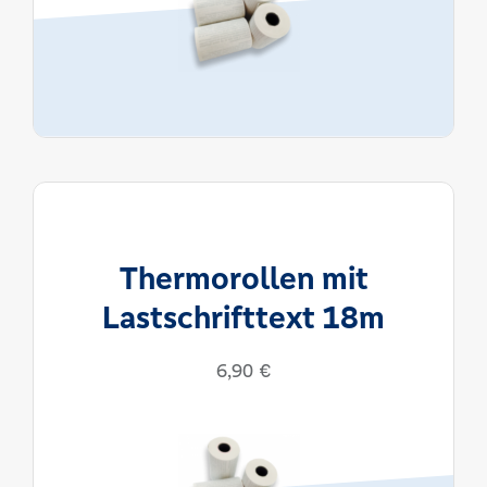
Thermorollen mit
Lastschrifttext 18m
6,90
€