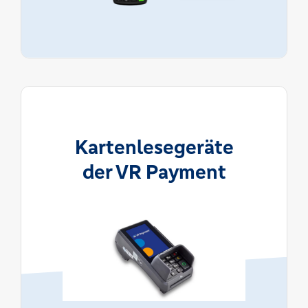
Kartenlesegeräte
der VR Payment