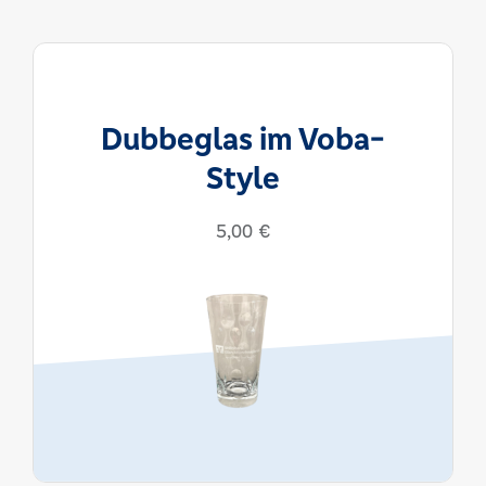
Dubbeglas im Voba-
Style
5,00
€