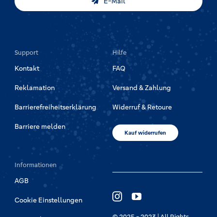
E-Mail
Support
Hilfe
Kontakt
FAQ
Reklamation
Versand & Zahlung
Barrierefreiheitserklärung
Widerruf & Retoure
Barriere melden
Kauf widerrufen
Informationen
AGB
Cookie Einstellungen
© 2025 - 2023 | All Rights