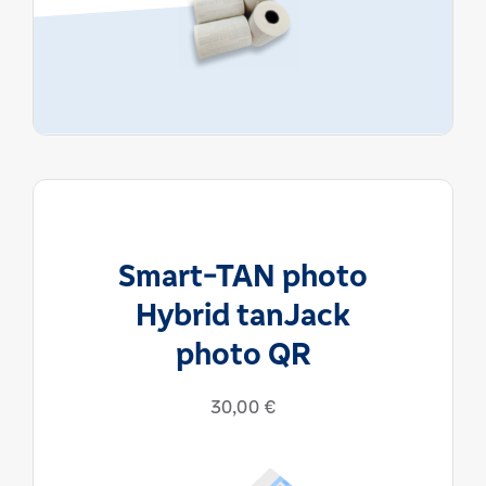
Smart-TAN photo
Hybrid tanJack
photo QR
30,00
€