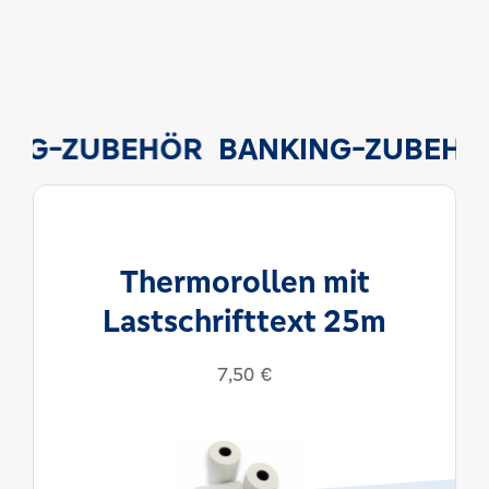
NG-ZUBEHÖR
BANKING-ZUBEHÖ
Thermorollen mit
Lastschrifttext 25m
7,50
€