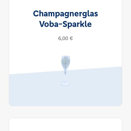
Champagnerglas
Voba-Sparkle
6,00
€