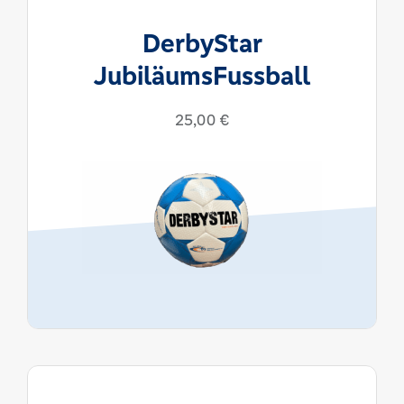
DerbyStar
JubiläumsFussball
25,00
€