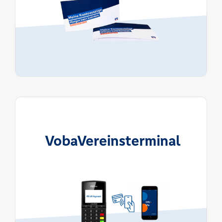
VobaVereinsterminal