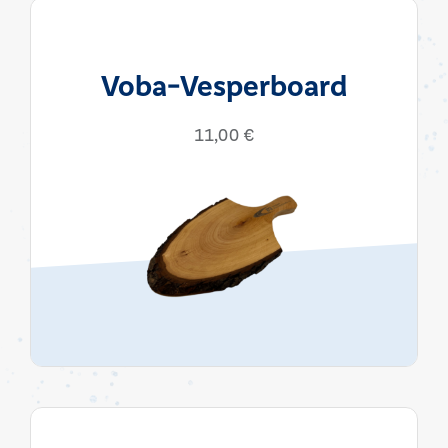
Voba-Vesperboard
11,00
€