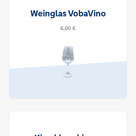
Weinglas VobaVino
6,00
€