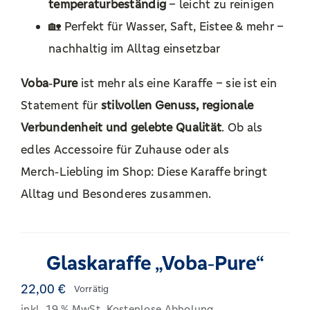
temperaturbeständig
– leicht zu reinigen
🏡 Perfekt für Wasser, Saft, Eistee & mehr –
nachhaltig im Alltag einsetzbar
Voba‑Pure
ist mehr als eine Karaffe – sie ist ein
Statement für
stilvollen Genuss, regionale
Verbundenheit und gelebte Qualität
. Ob als
edles Accessoire für Zuhause oder als
Merch‑Liebling im Shop: Diese Karaffe bringt
Alltag und Besonderes zusammen.
Glaskaraffe „Voba‑Pure“
22,00
€
Vorrätig
inkl. 19 % MwSt.
Kostenlose Abholung