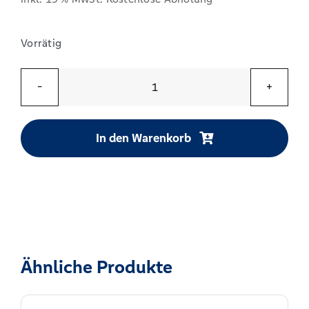
Vorrätig
Glaskaraffe
„Voba‑Pure“
Menge
In den Warenkorb
Alternative:
Ähnliche Produkte