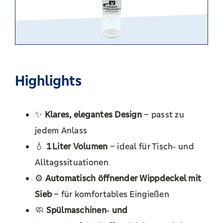
Highlights
✨
Klares, elegantes Design
– passt zu
jedem Anlass
💧
1 Liter Volumen
– ideal für Tisch‑ und
Alltagssituationen
⚙️
Automatisch öffnender Wippdeckel mit
Sieb
– für komfortables Eingießen
🧼
Spülmaschinen‑ und