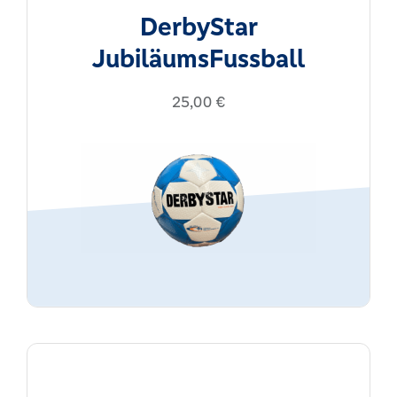
DerbyStar
JubiläumsFussball
25,00
€