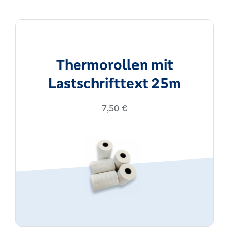
Thermorollen mit
Lastschrifttext 25m
7,50
€