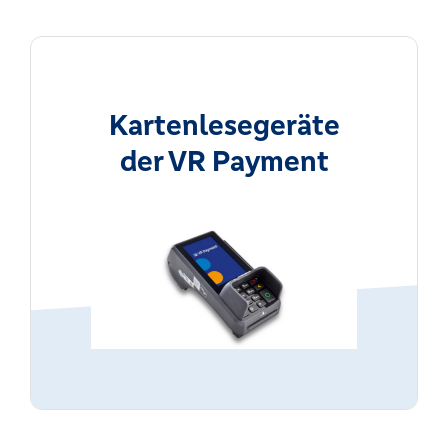
Kartenlesegeräte
der VR Payment